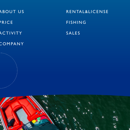
ABOUT US
RENTAL&LICENSE
PRICE
FISHING
ACTIVITY
SALES
COMPANY