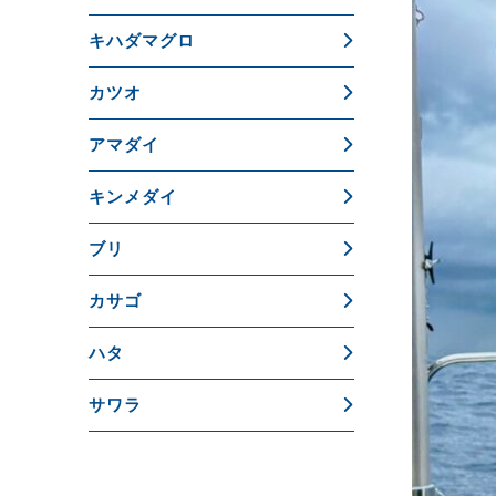
キハダマグロ
カツオ
アマダイ
キンメダイ
ブリ
カサゴ
ハタ
サワラ