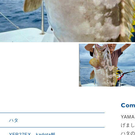
Com
YAM
ハタ
げまし
ハタ
YFR27EX kadota艇