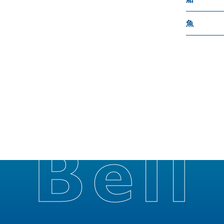
魚
Bell