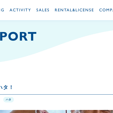
NG
ACTIVITY
SALES
RENTAL&LICENSE
COMP
EPORT
ハタ！
1
ハタ