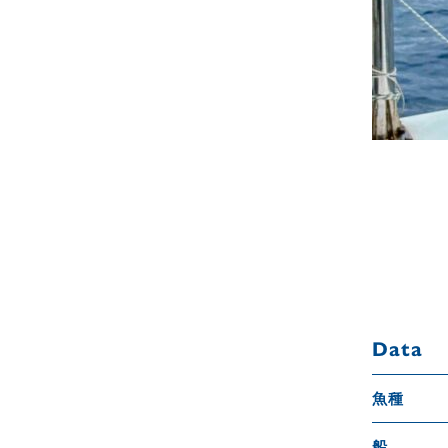
Data
魚種
船