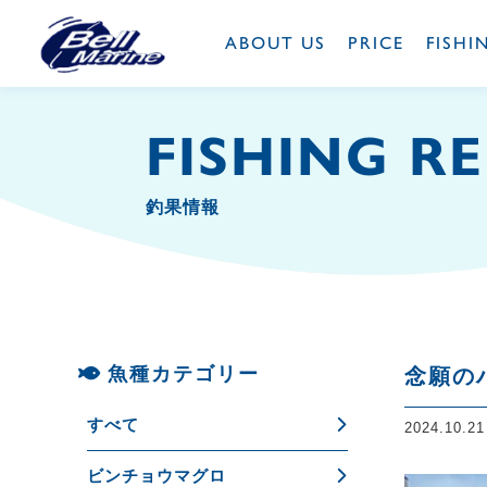
ABOUT US
PRICE
FISHI
FISHING R
釣果情報
魚種カテゴリー
念願の
すべて
2024.10.2
ビンチョウマグロ